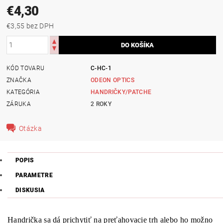
€4,30
€3,55 bez DPH
KÓD TOVARU
C-HC-1
ZNAČKA
ODEON OPTICS
KATEGÓRIA
HANDRIČKY/PATCHE
ZÁRUKA
2 ROKY
Otázka
POPIS
PARAMETRE
DISKUSIA
Handrička sa dá prichytiť na preťahovacie trh alebo ho možno