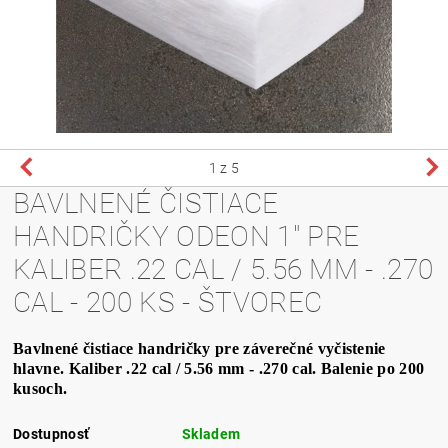
1
z 5
BAVLNENÉ ČISTIACE
HANDRIČKY ODEON 1" PRE
KALIBER .22 CAL / 5.56 MM - .270
CAL - 200 KS - ŠTVOREC
Bavlnené čistiace handričky pre záverečné vyčistenie
hlavne. Kaliber .22 cal / 5.56 mm - .270 cal. Balenie po 200
kusoch.
Dostupnosť
Skladem