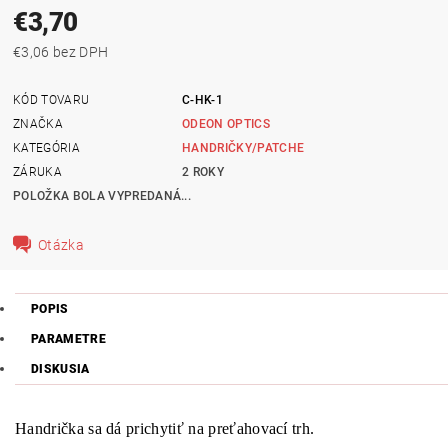
€3,70
€3,06 bez DPH
KÓD TOVARU
C-HK-1
ZNAČKA
ODEON OPTICS
KATEGÓRIA
HANDRIČKY/PATCHE
ZÁRUKA
2 ROKY
POLOŽKA BOLA VYPREDANÁ...
Otázka
POPIS
PARAMETRE
DISKUSIA
Handrička sa dá prichytiť na preťahovací trh.