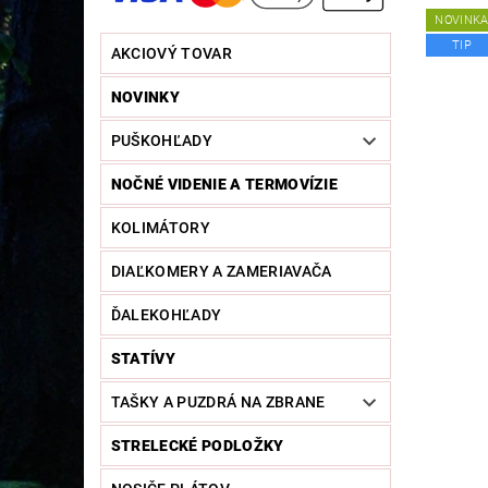
NOVINK
TIP
AKCIOVÝ TOVAR
NOVINKY
PUŠKOHĽADY
NOČNÉ VIDENIE A TERMOVÍZIE
KOLIMÁTORY
DIAĽKOMERY A ZAMERIAVAČA
ĎALEKOHĽADY
STATÍVY
TAŠKY A PUZDRÁ NA ZBRANE
STRELECKÉ PODLOŽKY