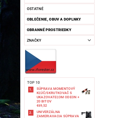
OSTATNÉ
OBLEČENIE, OBUV A DOPLNKY
OBRANNÉ PROSTRIEDKY
ZNAČKY
TOP 10
SÚPRAVA MOMENTOVÝ
KĽÚČ/SKRUTKOVAČ S
UKAZOVATEĽOM ODEON +
20 BITOV
€69,52
UNIVERZÁLNA
ZAMERIAVACIA SÚPRAVA