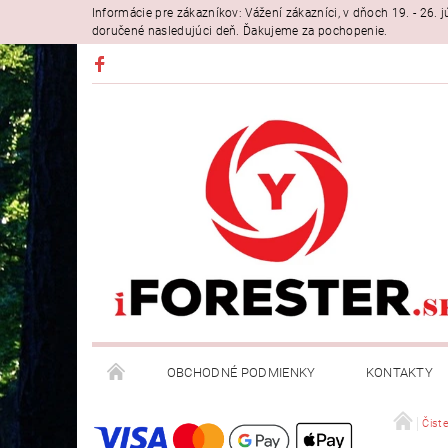
Informácie pre zákazníkov: Vážení zákazníci, v dňoch 19. - 26
doručené nasledujúci deň. Ďakujeme za pochopenie.
OBCHODNÉ PODMIENKY
KONTAKTY
Čiste