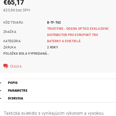
€65,17
€53,86 bez DPH
KÓD TOVARU
B-TF-T62
TRUSTFIRE - ODEON OPTICS EXKLUZIVNÍ
ZNAČKA
DISTRIBUTOR PRO EVROPSKÝ TRH
KATEGÓRIA
BATERKY A SVIETIDLÁ
ZÁRUKA
2 ROKY
POLOŽKA BOLA VYPREDANÁ...
Otázka
POPIS
PARAMETRE
DISKUSIA
Taktická svietidlo s vynikajúcim výkonom a vysokou