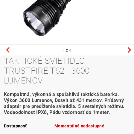
1
z 4
TAKTICKÉ SVIETIDLO
TRUSTFIRE T62 - 3600
LUMENOV
Kompaktná, výkonná a spoľahlivá taktická baterka.
Výkon 3600 Lumenov, Dosvit až 431 metrov. Prídavný
adaptér pre predĺženie svietidla. 5 svetelných režimu.
Vodeodolnosť IPX8, Pádu vzdornosť do 1meter.
Dostupnosť
Momentálně nedostupné