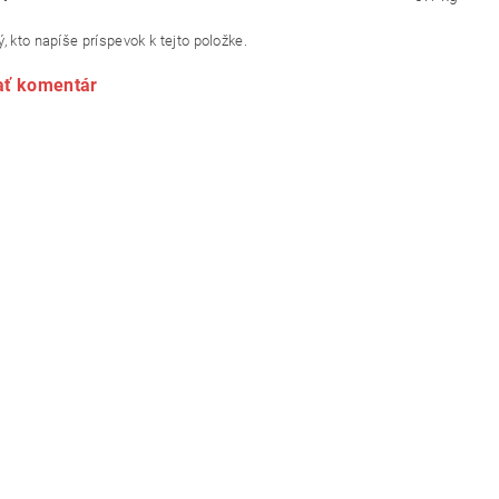
, kto napíše príspevok k tejto položke.
ať komentár