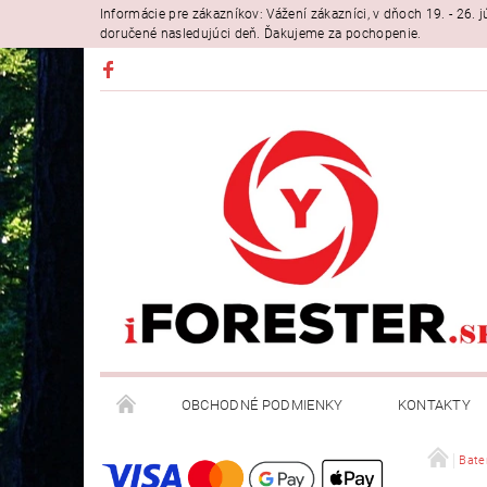
Informácie pre zákazníkov: Vážení zákazníci, v dňoch 19. - 26
doručené nasledujúci deň. Ďakujeme za pochopenie.
OBCHODNÉ PODMIENKY
KONTAKTY
Bater