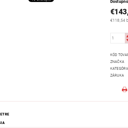
Dostupno
€143
€
KÓD TOVA
ZNAČKA
KATEGÓRI
ZÁRUKA
ETRE
SIA