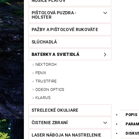
NOSIČE PLÁTOV
PIŠTOĽOVÁ PUZDRA -
HOLSTER
PAŽBY A PIŠTOĽOVÉ RUKOVÄTE
SLÚCHADLÁ
BATERKY A SVIETIDLÁ
NEXTORCH
FENIX
TRUSTFIRE
ODEON OPTICS
KLARUS
STRELECKÉ OKULIARE
POPIS
ČISTENIE ZBRANÍ
PARAM
DISKU
LASER NÁBOJA NA NASTRELENIE