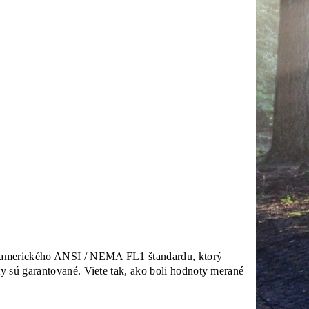
o amerického ANSI / NEMA FL1 štandardu, ktorý
y sú garantované. Viete tak, ako boli hodnoty merané