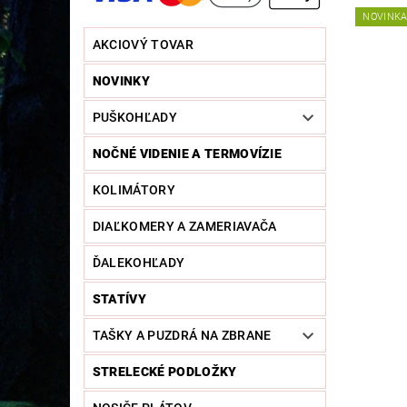
NOVINK
AKCIOVÝ TOVAR
NOVINKY
PUŠKOHĽADY
NOČNÉ VIDENIE A TERMOVÍZIE
KOLIMÁTORY
DIAĽKOMERY A ZAMERIAVAČA
ĎALEKOHĽADY
STATÍVY
TAŠKY A PUZDRÁ NA ZBRANE
STRELECKÉ PODLOŽKY