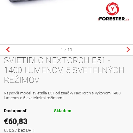
1
z 10
SVIETIDLO NEXTORCH E51 -
1400 LUMENOV, 5 SVETELNÝCH
REŽIMOV
Najnovší model svietidla E51 od značky NexTorch s výkonom 1400
lumenov a 5 svetelnými režimami.
Dostupnosť
Skladem
€60,83
€50,27 bez DPH