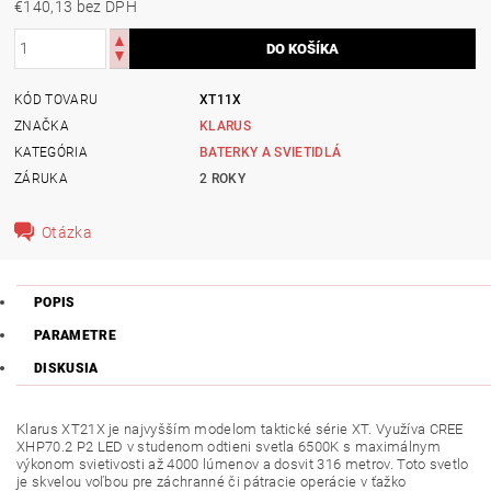
€140,13 bez DPH
KÓD TOVARU
XT11X
ZNAČKA
KLARUS
KATEGÓRIA
BATERKY A SVIETIDLÁ
ZÁRUKA
2 ROKY
Otázka
POPIS
PARAMETRE
DISKUSIA
Klarus XT21X je najvyšším modelom taktické série XT. Využíva CREE
XHP70.2 P2 LED v studenom odtieni svetla 6500K s maximálnym
výkonom svietivosti až 4000 lúmenov a dosvit 316 metrov. Toto svetlo
je skvelou voľbou pre záchranné či pátracie operácie v ťažko