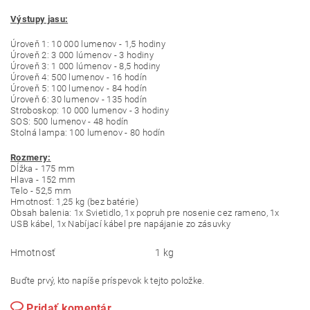
Výstupy jasu:
Úroveň 1: 10 000 lumenov - 1,5 hodiny
Úroveň 2: 3 000 lúmenov - 3 hodiny
Úroveň 3: 1 000 lúmenov - 8,5 hodiny
Úroveň 4: 500 lumenov - 16 hodín
Úroveň 5: 100 lumenov - 84 hodín
Úroveň 6: 30 lumenov - 135 hodín
Stroboskop: 10 000 lumenov - 3 hodiny
SOS: 500 lumenov - 48 hodín
Stolná lampa: 100 lumenov - 80 hodín
Rozmery:
Dĺžka - 175 mm
Hlava - 152 mm
Telo - 52,5 mm
Hmotnosť: 1,25 kg (bez batérie)
Obsah balenia: 1x Svietidlo, 1x popruh pre nosenie cez rameno, 1x
USB kábel, 1x Nabíjací kábel pre napájanie zo zásuvky
Hmotnosť
1 kg
Buďte prvý, kto napíše príspevok k tejto položke.
Pridať komentár