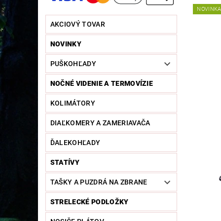
NOVINK
AKCIOVÝ TOVAR
NOVINKY
PUŠKOHĽADY
NOČNÉ VIDENIE A TERMOVÍZIE
KOLIMÁTORY
DIAĽKOMERY A ZAMERIAVAČA
ĎALEKOHĽADY
STATÍVY
TAŠKY A PUZDRÁ NA ZBRANE
STRELECKÉ PODLOŽKY