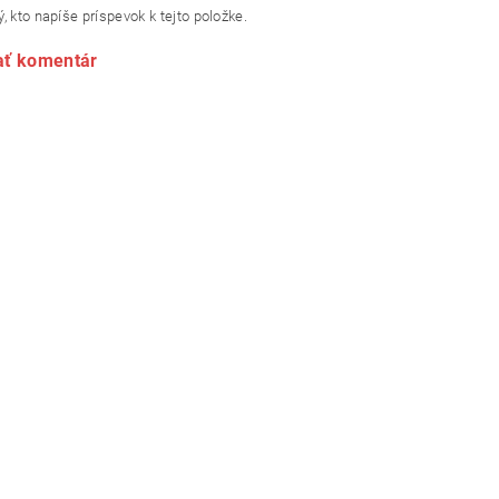
, kto napíše príspevok k tejto položke.
ať komentár