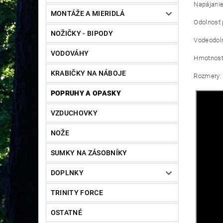
Napájanie
MONTÁŽE A MIERIDLÁ
Odolnosť 
NOŽIČKY - BIPODY
Vodeodoln
VODOVÁHY
Hmotnosť:
KRABIČKY NA NÁBOJE
Rozmery:
POPRUHY A OPASKY
VZDUCHOVKY
NOŽE
SUMKY NA ZÁSOBNÍKY
DOPLNKY
TRINITY FORCE
OSTATNÉ