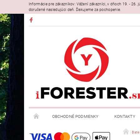
Informácie pre zákazníkov: Vážení zákazníci, v dňoch 19. - 26
doručené nasledujúci deň. Ďakujeme za pochopenie.
OBCHODNÉ PODMIENKY
KONTAKTY
Bater