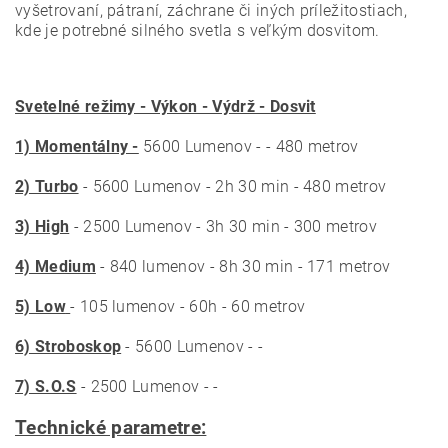
vyšetrovaní, pátraní, záchrane či iných príležitostiach,
kde je potrebné silného svetla s veľkým dosvitom.
Svetelné režimy - Výkon - Výdrž - Dosvit
1) Momentálny -
5600 Lumenov - - 480 metrov
2) Turbo
- 5600 Lumenov - 2h 30 min - 480 metrov
3) High
- 2500 Lumenov - 3h 30 min - 300 metrov
4) Medium
- 840 lumenov - 8h 30 min - 171 metrov
5) Low
- 105 lumenov - 60h - 60 metrov
6) Stroboskop
- 5600 Lumenov - -
7) S.O.S
- 2500 Lumenov - -
Technické parametre: