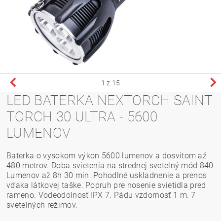
1
z 15
LED BATERKA NEXTORCH SAINT
TORCH 30 ULTRA - 5600
LUMENOV
Baterka o vysokom výkon 5600 lumenov a dosvitom až
480 metrov. Doba svietenia na strednej svetelný mód 840
Lumenov až 8h 30 min. Pohodlné uskladnenie a prenos
vďaka látkovej taške. Popruh pre nosenie svietidla pred
rameno. Vodeodolnosť IPX 7. Pádu vzdornosť 1 m. 7
svetelných režimov.