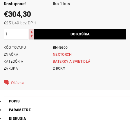
Dostupnosť
Iba 1 kus
€304,30
€251,49 bez DPH
KÓD TOVARU
BN-5600
ZNAČKA
NEXTORCH
KATEGÓRIA
BATERKY A SVIETIDLÁ
ZÁRUKA
2 ROKY
Otázka
POPIS
PARAMETRE
DISKUSIA