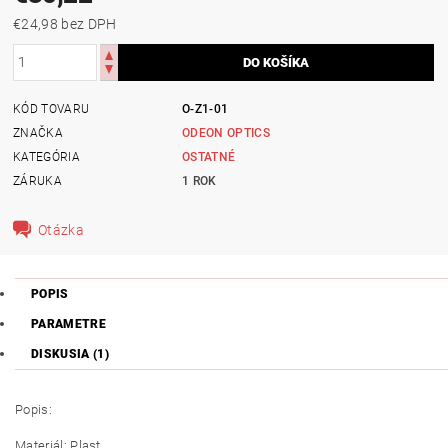
€24,98 bez DPH
KÓD TOVARU
O-Z1-01
ZNAČKA
ODEON OPTICS
KATEGÓRIA
OSTATNÉ
ZÁRUKA
1 ROK
Otázka
POPIS
PARAMETRE
DISKUSIA (1)
Popis:
Materiál: Plast